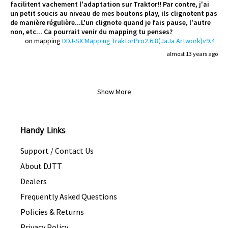
facilitent vachement l'adaptation sur Traktor!! Par contre, j'ai
un petit soucis au niveau de mes boutons play, ils clignotent pas
de manière régulière...L'un clignote quand je fais pause, l'autre
non, etc... Ca pourrait venir du mapping tu penses?
on mapping
DDJ-SX Mapping TraktorPro2.6.8(JaJa Artwork)v9.4
almost 13 years ago
Show More
Handy Links
Support / Contact Us
About DJTT
Dealers
Frequently Asked Questions
Policies & Returns
Privacy Policy